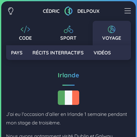
CÉDRIC
DELPOUX
CODE
SPORT
VOYAGE
PAYS
RÉCITS INTERRACTIFS
VIDÉOS
Irlande
J’ai eu l'occasion d’aller en Irlande 1 semaine pendant
mon stage de troisième.
Nous avons notamment visité Dublin et Galway.