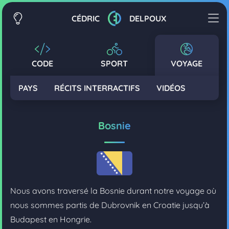
CÉDRIC
DELPOUX
CODE
SPORT
VOYAGE
PAYS
RÉCITS INTERRACTIFS
VIDÉOS
Bosnie
Nous avons traversé la Bosnie durant notre voyage où
nous sommes partis de Dubrovnik en Croatie jusqu’à
Budapest en Hongrie.