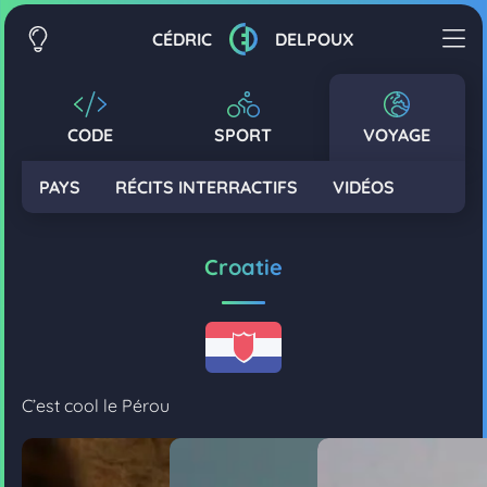
CÉDRIC
DELPOUX
CODE
SPORT
VOYAGE
PAYS
RÉCITS INTERRACTIFS
VIDÉOS
Croatie
C’est cool le Pérou